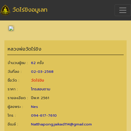
วัดไร่ขิงอมูเลท
หลวงพ่อวัดไร่ขิง
จำนวนผู้ชม :
62
ครั้ง
วันที่ลง :
02-03-2568
ชื่อวัด :
วัดไร่ขิง
ราคา :
โทรสอบถาม
รายละเอียด :
ปีพ.ศ 2561
ผู้ลงพระ :
Nes
โทร :
094-617-7610
อีเมล์ :
Natthapong.jaikad114@gmail.com