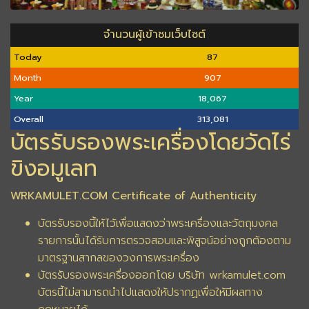
จำนวนผู้เข้าชมเว็บไซต์
Today
87
Month
907
Year
18,067
Overall
313,081
บัตรรับรองพระเครื่องโดยวัดไร่
ขิงอมูเลท
WRKAMULET.COM Certificate of Authenticity
บัตรรับรองนี้ให้ไว้เพื่อแสดงว่าพระเครื่องและวัตถุมงคล
รายการนั้นได้รับการตรวจสอบและพิสูจน์อย่างถูกต้องตาม
มาตรฐานสากลของวงการพระเครื่อง
บัตรรับรองพระเครื่องออกโดย บริษัท wrkamulet.com
บัตรนี้ไม่สามารถนำไปแสดงให้ปรากฏเพื่อให้มีผลทาง