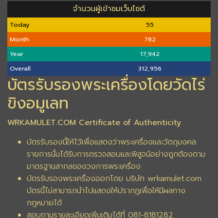
จำนวนผู้เข้าชมเว็บไซต์
Today
55
Month
782
Year
17,942
Overall
312,956
บัตรรับรองพระเครื่องโดยวัดไร่
ขิงอมูเลท
WRKAMULET.COM Certificate of Authenticity
บัตรรับรองนี้ให้ไว้เพื่อแสดงว่าพระเครื่องและวัตถุมงคล
รายการนั้นได้รับการตรวจสอบและพิสูจน์อย่างถูกต้องตาม
มาตรฐานสากลของวงการพระเครื่อง
บัตรรับรองพระเครื่องออกโดย บริษัท wrkamulet.com
บัตรนี้ไม่สามารถนำไปแสดงให้ปรากฏเพื่อให้มีผลทาง
กฎหมายได้
สอบถามรายละเอียดเพิ่มเติมได้ที่ 081-8181282