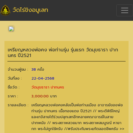
วัดไร่ขิงอมูเลท
เหรียญหลวงพ่อคง พ่อท่านรุ่น รุ่นแรก วัดมุขธารา ปาก
นคร ปี2521
จำนวนผู้ชม :
38
ครั้ง
วันที่ลง :
22-04-2568
ชื่อวัด :
วัดมุขธารา ปากนคร
ราคา :
3,000.00
บาท
รายละเอียด :
เหรียญหลวงพ่อคงหลังเป็นพ่อท่านเมือง อาจารย์ของพ่อ
ท่านรุ่น ปากนคร เนื้อทองแดง ปี2521 // พระดีพิธีใหญ่
และเกจิสายใต้ร่วมปลุกเสกอีกหลายคณาจารย์ในสาย
ปากพนัง // พระสถาพสวยมาก พระสถาพสมบูรณ์ หายา
กก พระไม่ถูกใช้ครับ //#รับประกันพระแท้ตลอดชีพครับ >>