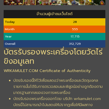
จำนวนผู้เข้าชมเว็บไซต์
Today
28
Month
555
Year
17,715
Overall
312,729
บัตรรับรองพระเครื่องโดยวัดไร่
ขิงอมูเลท
WRKAMULET.COM Certificate of Authenticity
บัตรรับรองนี้ให้ไว้เพื่อแสดงว่าพระเครื่องและวัตถุมงคล
รายการนั้นได้รับการตรวจสอบและพิสูจน์อย่างถูกต้องตาม
มาตรฐานสากลของวงการพระเครื่อง
บัตรรับรองพระเครื่องออกโดย บริษัท wrkamulet.com
บัตรนี้ไม่สามารถนำไปแสดงให้ปรากฏเพื่อให้มีผลทาง