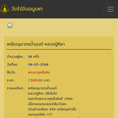
วัดไร่ขิงอมูเลท
เหรียญบาตรน้ำมนต์ หลวงปู่ศิลา
จำนวนผู้ชม :
38
ครั้ง
วันที่ลง :
08-05-2568
ชื่อวัด :
พระธาตุหมื่นหิน
ราคา :
1,500.00
บาท
รายละเอียด :
เหรียญบาตรน้ำมนต์
หลวงปู่ศิลา สิริจันโท
ออกวัดพระธาตุหมื่นหินปี 2566
เนื้อทองแดงสอดไส้นวโลหะ
จัดสร้างเพียง 999 เหรียญเท่านั้น
ตอกเลขโค้ด 177