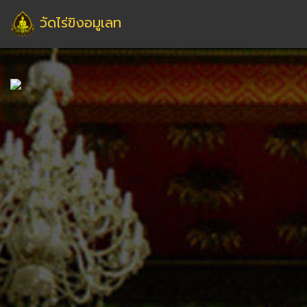
วัดไร่ขิงอมูเลท