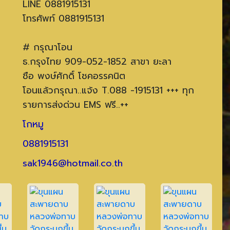
LINE 0881915131
โทรศัพท์ 0881915131
# กรุณาโอน
ธ.กรุงไทย 909-052-1852 สาขา ยะลา
ชือ พงษ์ศักดิ์ โชคอรรคนิต
โอนแล้วกรุณา..แจ้ง T.088 -1915131 +++ ทุก
รายการส่งด่วน EMS ฟรี..++
โกหมู
0881915131
sak1946@hotmail.co.th