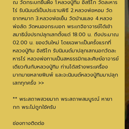
ณ วัดกระบกขึ้นผึ้ง 1.หลวงปู่ทิม อิสริโก วัดละหาร
ไร่ รับนิมนต์เป็นประธานพิธี 2.หลวงพ่อหอม วัด
ซากหมาก 3.หลวงพ่อเย็น วัดบ้านแลง 4.หลวง
พ่อลัด วัดหนองกระบอก พระเกจิอาจารย์ได้เข้า
สมาธินั่งปรกปลุกเสกตั้งแต่ 18.00 น. ถึงประมาณ
02.00 น. ของวันใหม่ โดยเฉพาะเป็นครั้งแรกที่
หลวงปู่ทิม อิสริโก รับนิมนต์มาปลุกเสกนอกวัดละ
หารไร่ หลวงพ่อทาบเป็นสหธรรมิกและศิษย์อาจารย์
เดียวกันกับหลวงปู่ทิม ท่านได้สร้างพระเครื่อง
มากมายหลายพิมพ์ และจะนิมนต์หลวงปู่ทิมมาปลุก
เสกทุกครั้ง >>
** พระสถาพสวยมาก พระสถาพสมบูรณ์ หายา
กก พระไม่ถูกใช้ครับ
ช่องทางติดต่อ