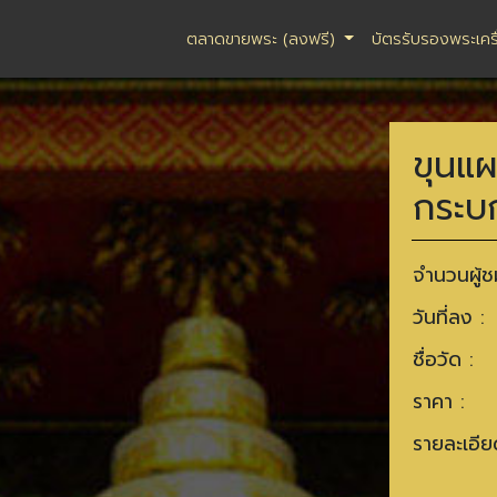
ตลาดขายพระ (ลงฟรี)
บัตรรับรองพระเคร
ขุนแ
กระบก
จำนวนผู้ช
วันที่ลง :
ชื่อวัด :
ราคา :
รายละเอีย