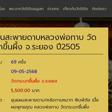
ื่อง
พระจากวัดไร่ขิงอมูเลท
ข่าวสาร
เกี่ยวกับวัดไร่ขิง
ติดต่อเรา
ผนสะพายดาบหลวงพ่อทาบ วัด
ขึ้นผึ้ง จ.ระยอง ปี2505
ม :
69
ครั้ง
09-05-2568
วัดกระบกขึ้นผึ้ง จ.ระยอง
5,500.00
บาท
ด :
ขุนแผนสะพายดาบ/หลังกาบหมาก พิมพ์ต้อ เนื้อ
ผงพุทธคุณ หลวงพ่อทาบ วัดกระบกขึ้นผึ้ง