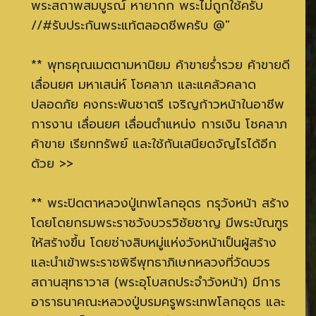
พระสถาพสมบูรณ์ หายากก พระไม่ถูกใช้ครับ
//#รับประกันพระแท้ตลอดชีพครับ @"
** พุทธคุณเมตตามหานิยม ค้าขายร่ำรวย ค้าขายดี
เลื่อนยศ มหาเสน่ห์ โชคลาภ และแคล้วคลาด
ปลอดภัย คงกระพันชาตรี เจริญก้าวหน้าในอาชีพ
การงาน เลื่อนยศ เลื่อนตำแหน่ง การเงิน โชคลาภ
ค้าขาย เรียกทรัพย์ และใช้กันเสนียดจัญไรได้อีก
ด้วย >>
** พระปิดตาหลวงปู่เทพโลกอุดร กรุวังหน้า สร้าง
โดยโดยกรมพระราชวังบวรวิชัยชาญ มีพระบัณฑูร
ให้สร้างขึ้น โดยช่างสิบหมู่แห่งวังหน้าเป็นผู้สร้าง
และนำเข้าพระราชพิธีพุทธาภิเษกหลวงที่วัดบวร
สถานสุทธาวาส (พระอุโบสถประจำวังหน้า) มีการ
อาราธนาคณะหลวงปู่บรมครูพระเทพโลกอุดร และ