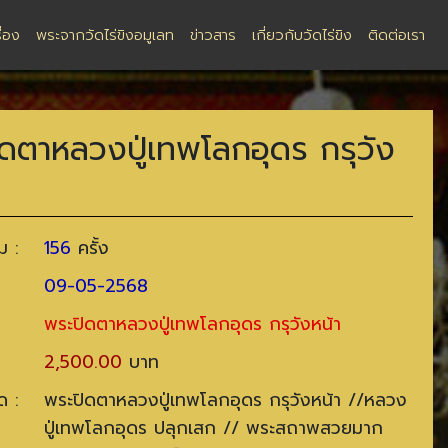
ื่อง
พระจากวัดไร่ขิงอมูเลท
ข่าวสาร
เกี่ยวกับวัดไร่ขิง
ติดต่อเรา
ดตาหลวงปู่เทพโลกอุดร กรุวัง
ม :
156
ครั้ง
09-05-2568
พระปิดตาหลวงปู่เทพโลกอุดร กรุวังหน้า
2,500.00
บาท
ด :
พระปิดตาหลวงปู่เทพโลกอุดร กรุวังหน้า //หลวง
ปู่เทพโลกอุดร ปลุกเสก // พระสถาพสวยมาก