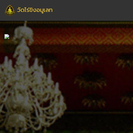
วัดไร่ขิงอมูเลท