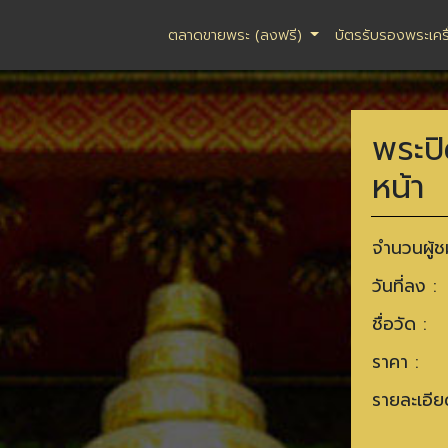
ตลาดขายพระ (ลงฟรี)
บัตรรับรองพระเคร
พระปิ
หน้า
จำนวนผู้ช
วันที่ลง :
ชื่อวัด :
ราคา :
รายละเอีย