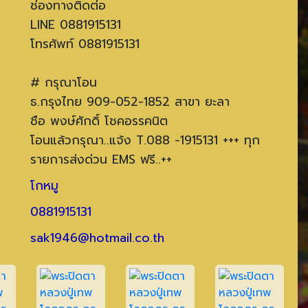
ช่องทางติดต่อ
LINE 0881915131
โทรศัพท์ 0881915131
# กรุณาโอน
ธ.กรุงไทย 909-052-1852 สาขา ยะลา
ชือ พงษ์ศักดิ์ โชคอรรคนิต
โอนแล้วกรุณา..แจ้ง T.088 -1915131 +++ ทุก
รายการส่งด่วน EMS ฟรี..++
โกหมู
0881915131
sak1946@hotmail.co.th