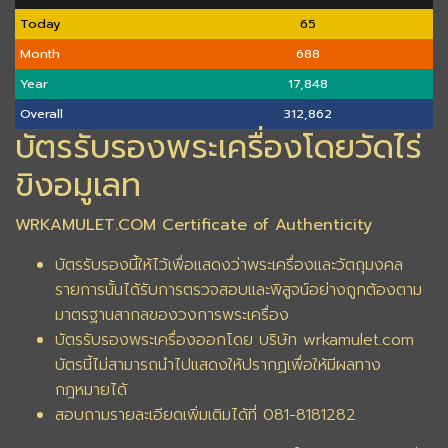
Today
65
Month
688
Year
17,848
Overall
312,862
บัตรรับรองพระเครื่องโดยวัดไร่
ขิงอมูเลท
WRKAMULET.COM Certificate of Authenticity
บัตรรับรองนี้ให้ไว้เพื่อแสดงว่าพระเครื่องและวัตถุมงคล
รายการนั้นได้รับการตรวจสอบและพิสูจน์อย่างถูกต้องตาม
มาตรฐานสากลของวงการพระเครื่อง
บัตรรับรองพระเครื่องออกโดย บริษัท wrkamulet.com
บัตรนี้ไม่สามารถนำไปแสดงให้ปรากฏเพื่อให้มีผลทาง
กฎหมายได้
สอบถามรายละเอียดเพิ่มเติมได้ที่ 081-8181282