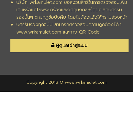
บริษัท wrkamulet.com ขอสงวนสิทธิ์ในการตรวจสอบเพิ่ม
เติมหรือแก้ไขพระเครื่องและวัตถุมงคลหรือยกเลิกบัตรรับ
รองนั้นๆ ตามกฎข้อบังคับ โดยไม่ต้องแจ้งให้ทราบล่วงหน้า
บัตรรับรองทุกฉบับ สามารถตรวจสอบความถูกต้องได้ที่
www.wrkamulet.com และทาง QR Code
ผู้ดูแลเข้าสู่ระบบ
Copyright 2018 © www.wrkamulet.com