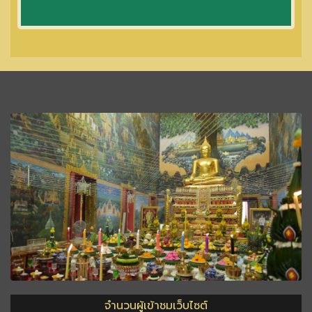
จำนวนผู้เข้าชมเว็บไซต์