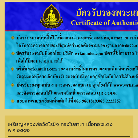
เหรียญหลวงพ่อวัดไร่ขิง ทรงใบสาเก เนื้อทองแดง
พ.ศ.๒๕๑๒