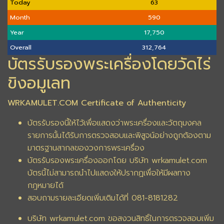
Today
63
Month
590
Year
17,750
Overall
312,764
บัตรรับรองพระเครื่องโดยวัดไร่
ขิงอมูเลท
WRKAMULET.COM Certificate of Authenticity
บัตรรับรองนี้ให้ไว้เพื่อแสดงว่าพระเครื่องและวัตถุมงคล
รายการนั้นได้รับการตรวจสอบและพิสูจน์อย่างถูกต้องตาม
มาตรฐานสากลของวงการพระเครื่อง
บัตรรับรองพระเครื่องออกโดย บริษัท wrkamulet.com
บัตรนี้ไม่สามารถนำไปแสดงให้ปรากฏเพื่อให้มีผลทาง
กฎหมายได้
สอบถามรายละเอียดเพิ่มเติมได้ที่ 081-8181282
บริษัท wrkamulet.com ขอสงวนสิทธิ์ในการตรวจสอบเพิ่ม