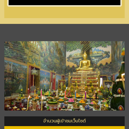
จำนวนผู้เข้าชมเว็บไซต์