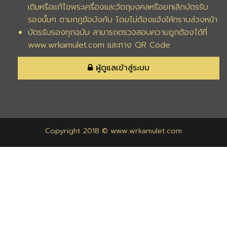
เติมหรือแก้ไขพระเครื่องและวัตถุมงคลหรือยกเลิกบัตรรับ
รองนั้นๆ ตามกฎข้อบังคับ โดยไม่ต้องแจ้งให้ทราบล่วงหน้า
บัตรรับรองทุกฉบับ สามารถตรวจสอบความถูกต้องได้ที่
www.wrkamulet.com และทาง QR Code
ผู้ดูแลเข้าสู่ระบบ
Copyright 2018 © www.wrkamulet.com