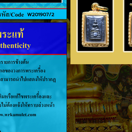
W201907/2