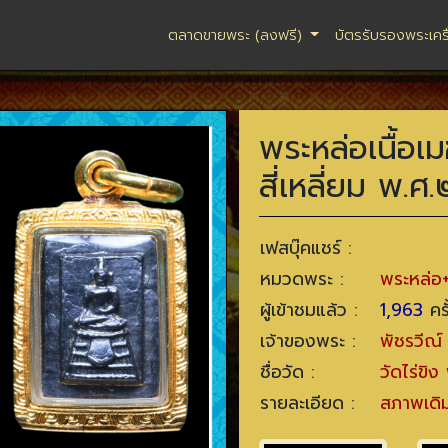
ตลาดขายพระ (ลงฟรี)
บัตรรับรองพระเคร
พระหล่อเนื้อเ
สี่เหลี่ยม พ.
เฟสบุ๊คแชร์ :
หมวดพระ :
พระหล่อ+
ผู้เข้าชมแล้ว :
1,963
ครั
เจ้าของพระ :
พัชรวีณ
ชื่อวัด :
วัดไร่ขิ
รายละเอียด :
สภาพเดิ